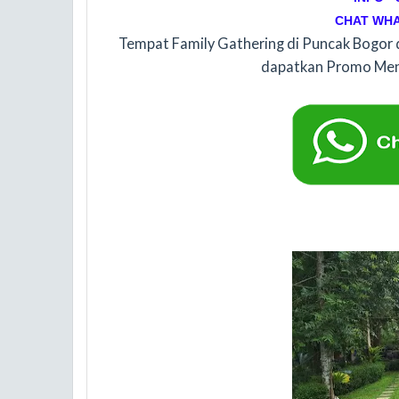
CHAT WHA
Tempat Family Gathering di Puncak Bogor
dapatkan Promo Mena