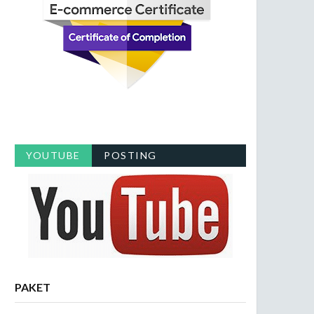
YOUTUBE
POSTING
PAKET