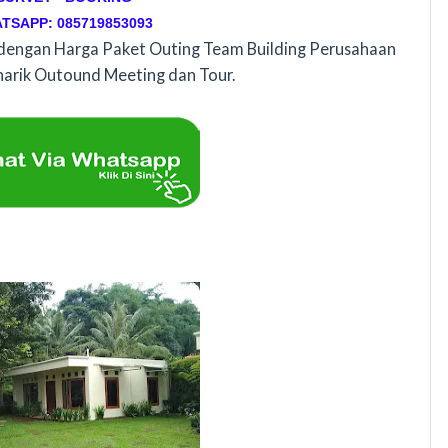
TSAPP: 085719853093
 dengan Harga Paket Outing Team Building Perusahaan
rik Outound Meeting dan Tour.