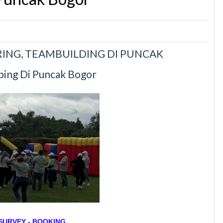
ING, TEAMBUILDING DI PUNCAK
ing Di Puncak Bogor
 SURVEY - BOOKING