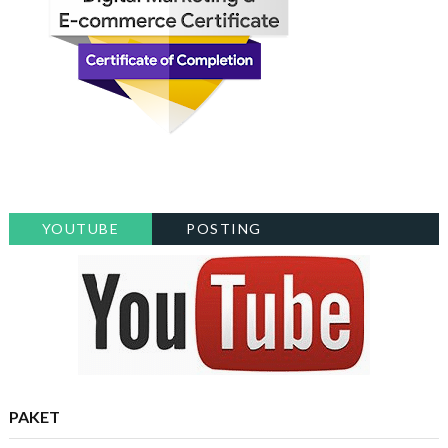
YOUTUBE
POSTING
PAKET