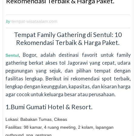
Rekomendasi Terbaik & Harga Paket.
tempat-wisataalam.com
by
Tempat Family Gathering di Sentul: 10
Rekomendasi Terbaik & Harga Paket.
, Bogor, adalah destinasi favorit untuk family
Sentul
gathering berkat akses tol Jagorawi yang cepat, udara
pegunungan yang sejuk, dan pilihan tempat dengan
fasilitas lengkap. Berikut ini rekomendasi spot terbaik,
lengkap dengan keunggulan, kapasitas, dan kisaran harga
agar cocok untuk keluarga besar atau perusahaan.
1.Bumi Gumati Hotel & Resort.
Lokasi: Babakan Tumas, Cikeas
Fasilitas: 98 kamar, 4 ruang meeting, 2 kolam, lapangan
outbound, spa, restoran