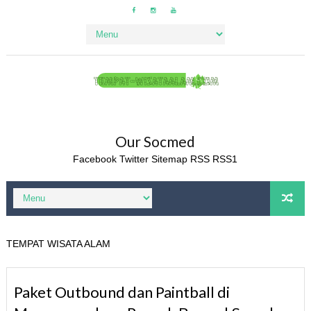
Our Socmed
Facebook
Twitter
Sitemap
RSS
RSS1
TEMPAT WISATA ALAM
Paket Outbound dan Paintball di